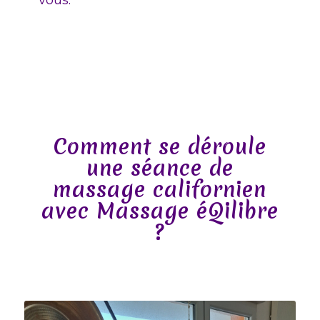
vous.
Comment se déroule
une séance de
massage californien
avec Massage éQilibre
?