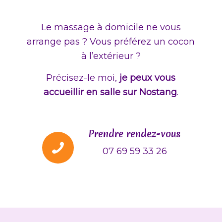
Le massage à domicile ne vous
arrange pas ? Vous préférez un cocon
à l’extérieur ?
Précisez-le moi,
je peux vous
accueillir en salle sur Nostang
.
Prendre rendez-vous
07 69 59 33 26