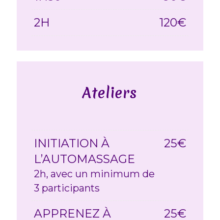
2H
120€
Ateliers
INITIATION À
25€
L’AUTOMASSAGE
2h, avec un minimum de
3 participants
APPRENEZ À
25€