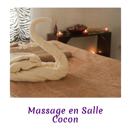
Massage en Salle
Cocon